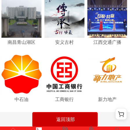
南昌青山湖区
安义古村
江西交通广播
中石油
工商银行
新力地产
返回顶部