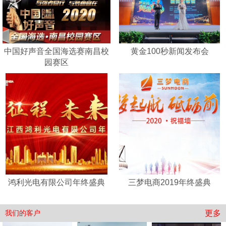
中国好声音全国海选赛南昌校
黄金100秒新闻发布会
园赛区
鸿利光电有限公司年终盛典
三梦电商2019年终盛典
更多
我们的客户