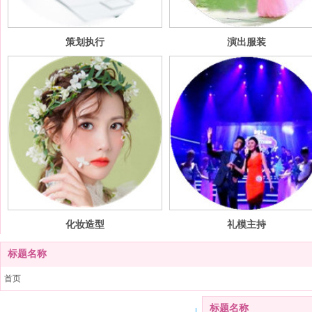
策划执行
演出服装
化妆造型
礼模主持
标题名称
首页
策划执行
标题名称