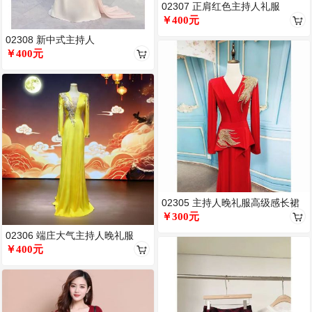
02307 正肩红色主持人礼服
￥400元
02308 新中式主持人
￥400元
02305 主持人晚礼服高级感长裙
￥300元
02306 端庄大气主持人晚礼服
￥400元