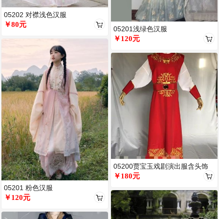
05202 对襟浅色汉服
￥80元
05201浅绿色汉服
￥120元
05200贾宝玉戏剧演出服含头饰
￥180元
05201 粉色汉服
￥120元