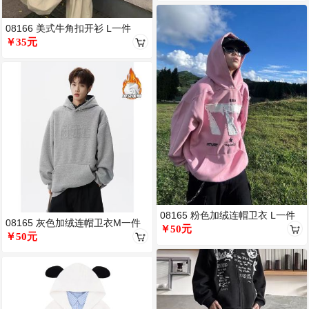
08166 美式牛角扣开衫 L一件
￥35元
08165 粉色加绒连帽卫衣 L一件
08165 灰色加绒连帽卫衣M一件
￥50元
￥50元