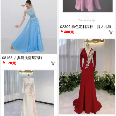
02309 粉色定制高档主持人礼服
￥400元
08163 古典舞浅蓝舞蹈服
￥120元