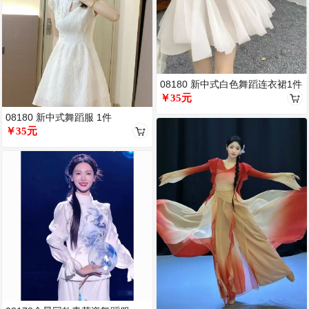
08180 新中式白色舞蹈连衣裙1件
￥35元
08180 新中式舞蹈服 1件
￥35元