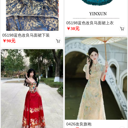
05198蓝色改良马面裙上衣
￥30元
05198蓝色改良马面裙下装
￥90元
0426改良旗袍