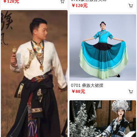
￥120元
￥120元
0701 彝族大裙摆
￥80元