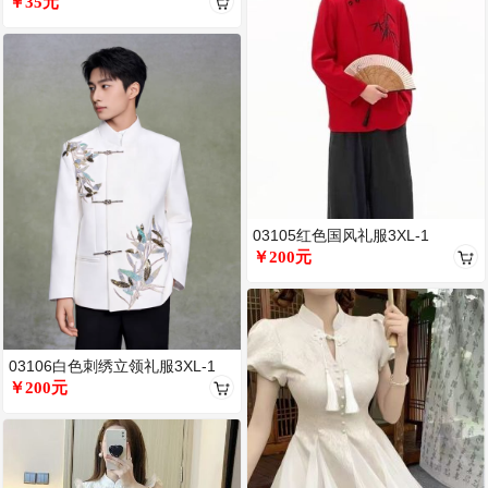
￥35元
03105红色国风礼服3XL-1
￥200元
03106白色刺绣立领礼服3XL-1
￥200元