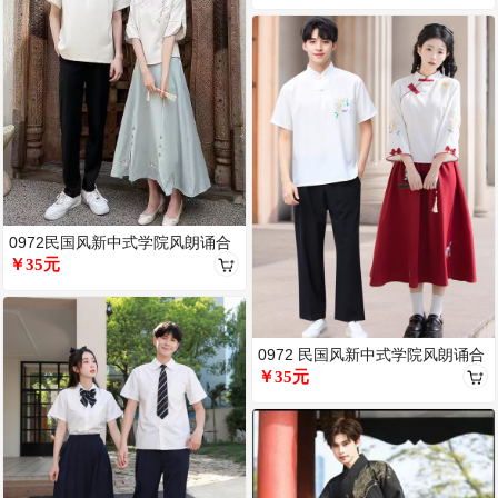
0972民国风新中式学院风朗诵合
唱
￥35元
0972 民国风新中式学院风朗诵合
唱演出
￥35元