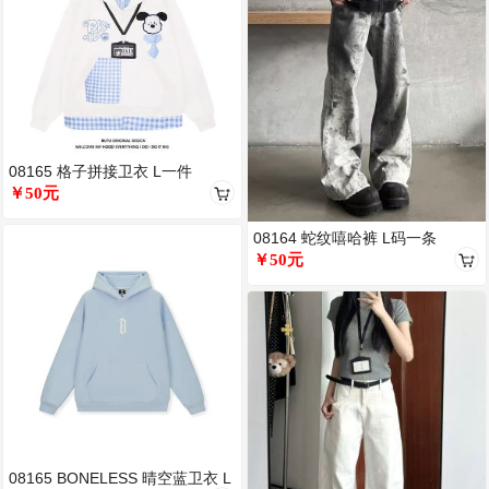
08165 格子拼接卫衣 L一件
￥50元
08164 蛇纹嘻哈裤 L码一条
￥50元
08165 BONELESS 晴空蓝卫衣 L